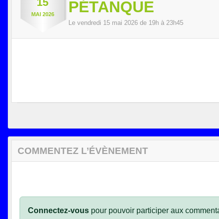
15
PÉTANQUE
MAI
2026
Le
vendredi
15
mai
2026
de 19h à 23h45
COMMENTEZ L’ÉVÈNEMENT
Connectez-vous
pour pouvoir participer aux commenta