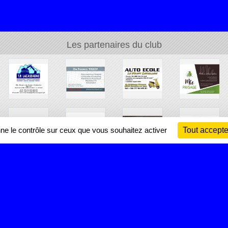
Les partenaires du club
nne le contrôle sur ceux que vous souhaitez activer
Tout accepte