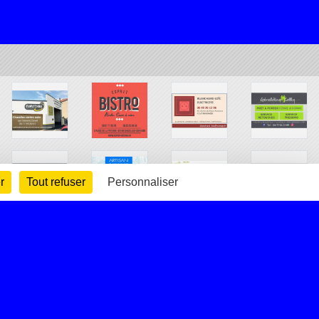
r
Tout refuser
Personnaliser