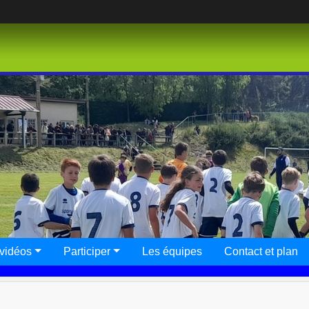
 vidéos
Participer
Les équipes
Contact et plan