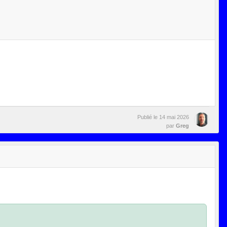
Publié le
14 mai 2026
par
Greg